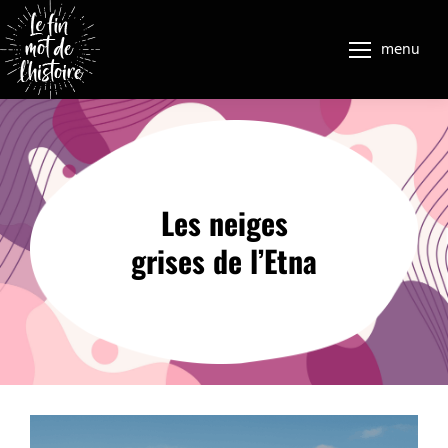
menu
Les neiges
grises de l’Etna