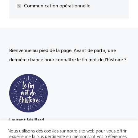
Communication opérationnelle
Bienvenue au pied de la page. Avant de partir, une
dernière chance pour connaître
le fin mot de l’histoire
?
Laurent Maillard
06 60 59 77 07
Nous utilisons des cookies sur notre site web pour vous offrir
l'expérience la plus pertinente en mémorisant vos préférences